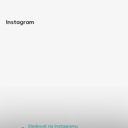
Instagram
Sledovat na Instagramu