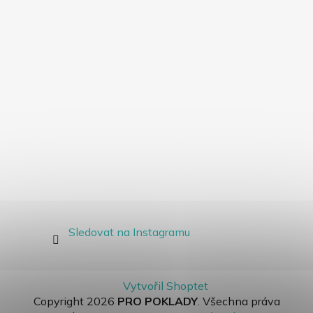
Sledovat na Instagramu
Vytvořil Shoptet
Copyright 2026
PRO POKLADY
. Všechna práva