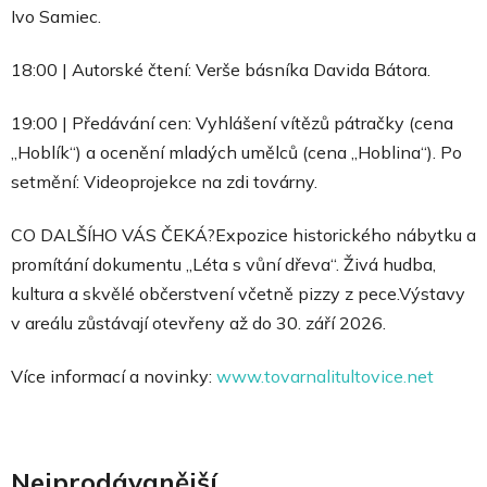
Ivo Samiec.
18:00 | Autorské čtení: Verše básníka Davida Bátora.
19:00 | Předávání cen: Vyhlášení vítězů pátračky (cena
„Hoblík“) a ocenění mladých umělců (cena „Hoblina“). Po
setmění: Videoprojekce na zdi továrny.
CO DALŠÍHO VÁS ČEKÁ?Expozice historického nábytku a
promítání dokumentu „Léta s vůní dřeva“. Živá hudba,
kultura a skvělé občerstvení včetně pizzy z pece.Výstavy
v areálu zůstávají otevřeny až do 30. září 2026.
Více informací a novinky:
www.tovarnalitultovice.net
Nejprodávanější