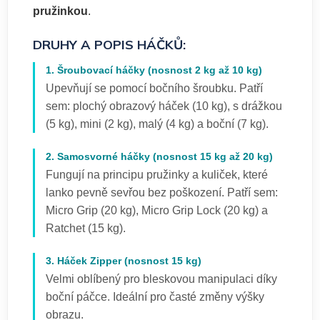
pružinkou
.
DRUHY A POPIS HÁČKŮ:
1. Šroubovací háčky (nosnost 2 kg až 10 kg)
Upevňují se pomocí bočního šroubku. Patří
sem: plochý obrazový háček (10 kg), s drážkou
(5 kg), mini (2 kg), malý (4 kg) a boční (7 kg).
2. Samosvorné háčky (nosnost 15 kg až 20 kg)
Fungují na principu pružinky a kuliček, které
lanko pevně sevřou bez poškození. Patří sem:
Micro Grip (20 kg), Micro Grip Lock (20 kg) a
Ratchet (15 kg).
3. Háček Zipper (nosnost 15 kg)
Velmi oblíbený pro bleskovou manipulaci díky
boční páčce. Ideální pro časté změny výšky
obrazu.