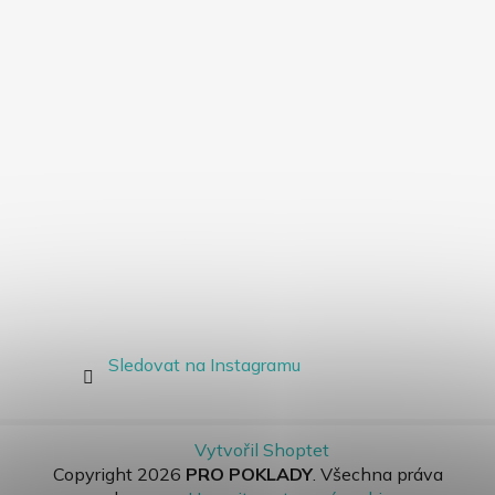
Sledovat na Instagramu
Vytvořil Shoptet
Copyright 2026
PRO POKLADY
. Všechna práva