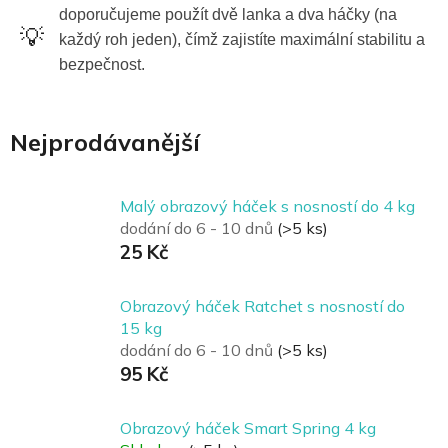
doporučujeme použít dvě lanka a dva háčky (na
💡
každý roh jeden), čímž zajistíte maximální stabilitu a
bezpečnost.
Nejprodávanější
Malý obrazový háček s nosností do 4 kg
dodání do 6 - 10 dnů
(>5 ks)
25 Kč
Obrazový háček Ratchet s nosností do
15 kg
dodání do 6 - 10 dnů
(>5 ks)
95 Kč
Obrazový háček Smart Spring 4 kg