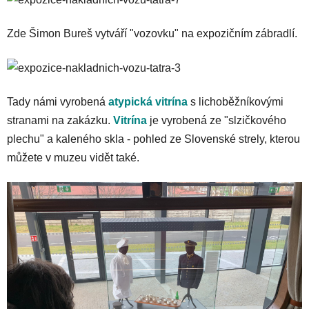
Zde Šimon Bureš vytváří "vozovku" na expozičním zábradlí.
Tady námi vyrobená
atypická vitrína
s lichoběžníkovými
stranami na zakázku.
Vitrína
je vyrobená ze "slzičkového
plechu" a kaleného skla - pohled ze Slovenské strely, kterou
můžete v muzeu vidět také.