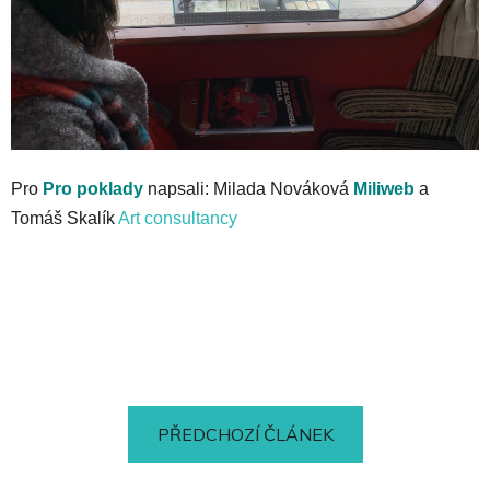
Pro
Pro poklady
napsali: Milada Nováková
Miliweb
a
Tomáš Skalík
Art consultancy
PŘEDCHOZÍ ČLÁNEK