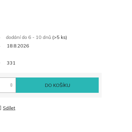
dodání do 6 - 10 dnů
(>5 ks)
18.8.2026
331
DO KOŠÍKU
Sdílet