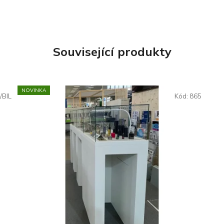
Související produkty
NOVINKA
/BIL
Kód:
865