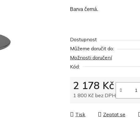
z
Barva černá.
5
hvězdiček.
Dostupnost
Můžeme doručit do:
Možnosti doručení
Kód:
2 178 Kč
1 800 Kč bez DPH
Měrná cena:
Tisk
Zeptat se