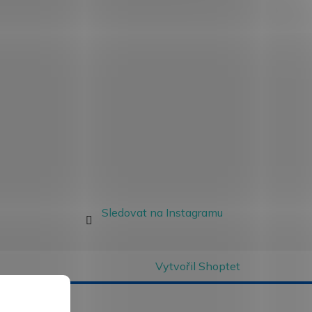
Sledovat na Instagramu
Vytvořil Shoptet