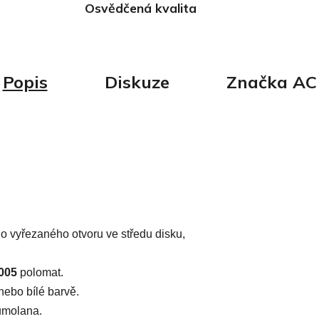
Osvědčená kvalita
Popis
Diskuze
Značka
AC
o vyřezaného otvoru ve středu disku,
005
polomat.
nebo bílé barvě.
gumolana.