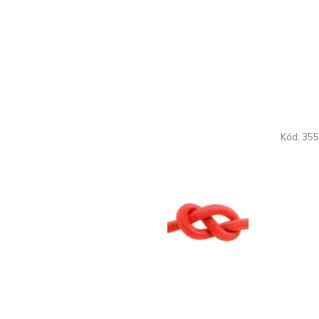
Kód:
355