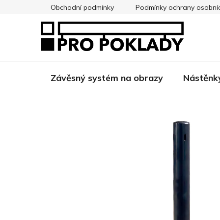
Přejít
Obchodní podmínky
Podmínky ochrany osobní
na
obsah
Závěsný systém na obrazy
Nástěnk