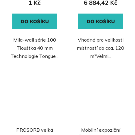
1 Kč
6 884,42 Kč
DO KOŠÍKU
DO KOŠÍKU
Mila-wall série 100
Vhodné pro velikosti
Tloušťka 40 mm
místností do cca. 120
Technologie Tongue...
m³Velmi...
PROSORB velká
Mobilní expoziční