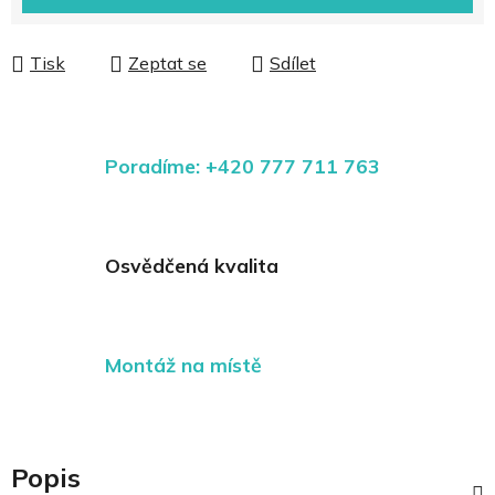
Tisk
Zeptat se
Sdílet
Poradíme: +420 777 711 763
Osvědčená kvalita
Montáž na místě
Popis