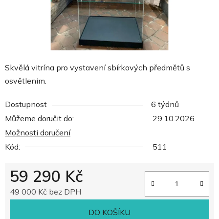
Skvělá vitrína pro vystavení sbírkových předmětů s
osvětlením.
Dostupnost
6 týdnů
Můžeme doručit do:
29.10.2026
Možnosti doručení
Kód:
511
59 290 Kč
49 000 Kč bez DPH
Měrná cena:
DO KOŠÍKU