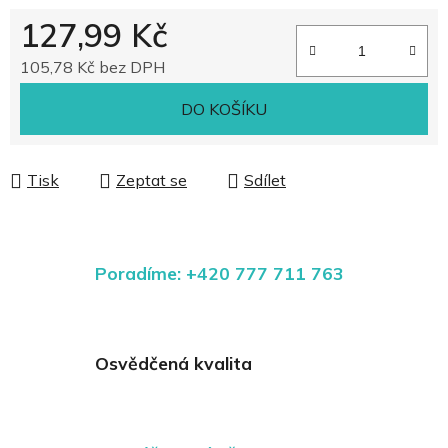
127,99 Kč
105,78 Kč bez DPH
Měrná cena:
DO KOŠÍKU
Tisk
Zeptat se
Sdílet
Poradíme: +420 777 711 763
Osvědčená kvalita