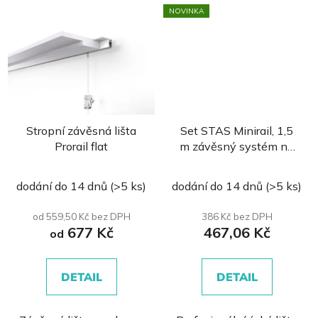
NOVINKA
Stropní závěsná lišta
Set STAS Minirail, 1,5
Prorail flat
m závěsný systém na
obrazy
dodání do 14 dnů
(>5 ks)
dodání do 14 dnů
(>5 ks)
od 559,50 Kč bez DPH
386 Kč bez DPH
677 Kč
467,06 Kč
od
DETAIL
DETAIL