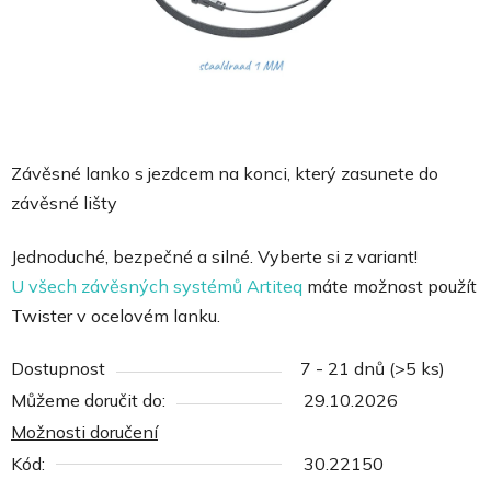
Závěsné lanko s jezdcem na konci, který zasunete do
závěsné lišty
Jednoduché, bezpečné a silné. Vyberte si z variant!
U všech závěsných systémů Artiteq
máte možnost použít
Twister v ocelovém lanku.
Dostupnost
7 - 21 dnů
(>5 ks)
Můžeme doručit do:
29.10.2026
Možnosti doručení
Kód:
30.22150