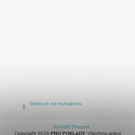
Sledovat na Instagramu
Vytvořil Shoptet
Copyright 2026
PRO POKLADY
. Všechna práva