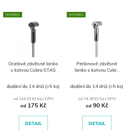
NOVINKA
NOVINKA
Ocelové závěsné lanko
Perlonové závěsné
s kotvou Cobra STAS
lanko s kotvou Cobra
STAS
dodání do 14 dnů
(>5 ks)
dodání do 14 dnů
(>5 ks)
od 144,63 Kč bez DPH
od 74,38 Kč bez DPH
175 Kč
90 Kč
od
od
DETAIL
DETAIL