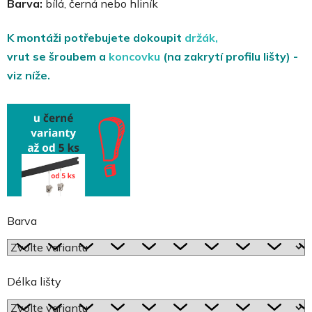
Barva:
bílá, černá nebo hliník
K montáži potřebujete dokoupit
držák,
vrut se šroubem a
koncovku
(na zakrytí profilu lišty) -
viz níže.
Barva
Délka lišty