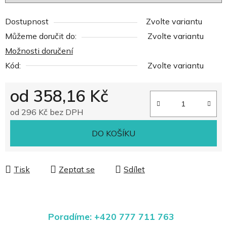
Dostupnost
Zvolte variantu
Můžeme doručit do:
Zvolte variantu
Možnosti doručení
Kód:
Zvolte variantu
od
358,16 Kč
od
296 Kč
bez DPH
Měrná cena:
DO KOŠÍKU
Tisk
Zeptat se
Sdílet
Poradíme: +420 777 711 763