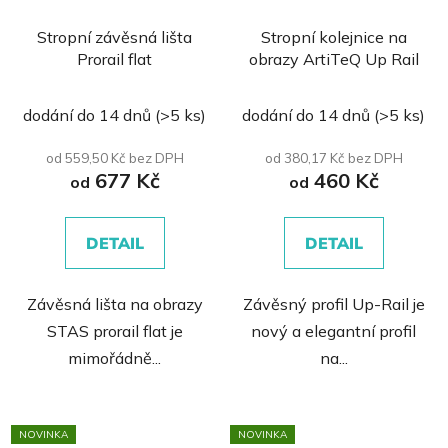
Stropní závěsná lišta
Stropní kolejnice na
Prorail flat
obrazy ArtiTeQ Up Rail
Průměrné
dodání do 14 dnů
(>5 ks)
dodání do 14 dnů
(>5 ks)
hodnocení
produktu
od 559,50 Kč bez DPH
od 380,17 Kč bez DPH
677 Kč
460 Kč
je
od
od
0,0
z
DETAIL
DETAIL
5
hvězdiček.
Závěsná lišta na obrazy
Závěsný profil Up-Rail je
STAS prorail flat je
nový a elegantní profil
mimořádně...
na...
NOVINKA
NOVINKA