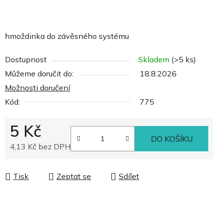
hmoždinka do závěsného systému
Dostupnost
Skladem
(>5 ks)
Můžeme doručit do:
18.8.2026
Možnosti doručení
Kód:
775
5 Kč
DO KOŠÍKU
4,13 Kč bez DPH
Měrná cena:
Tisk
Zeptat se
Sdílet