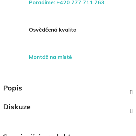
Poradíme: +420 777 711 763
Osvědčená kvalita
Montáž na místě
Popis
Diskuze