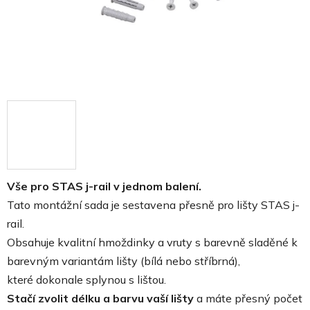
Vše pro STAS j-rail v jednom balení.
Tato montážní sada je sestavena přesně pro lišty STAS j-
rail.
Obsahuje kvalitní hmoždinky a vruty s barevně sladěné k
barevným variantám lišty (bílá nebo stříbrná),
které dokonale splynou s lištou.
Stačí zvolit délku a barvu vaší lišty
a máte přesný počet