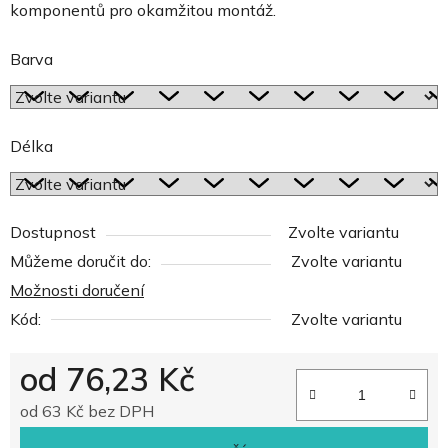
komponentů pro okamžitou montáž.
Barva
Délka
Dostupnost
Zvolte variantu
Můžeme doručit do:
Zvolte variantu
Možnosti doručení
Kód:
Zvolte variantu
od
76,23 Kč
od
63 Kč
bez DPH
Měrná cena: