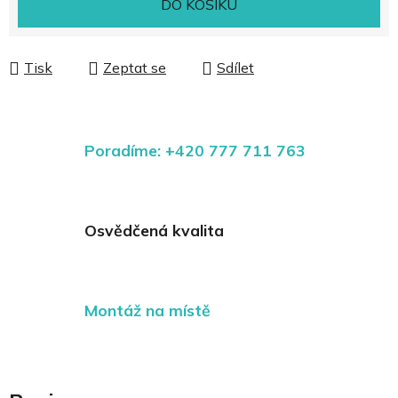
DO KOŠÍKU
Tisk
Zeptat se
Sdílet
Poradíme: +420 777 711 763
Osvědčená kvalita
Montáž na místě