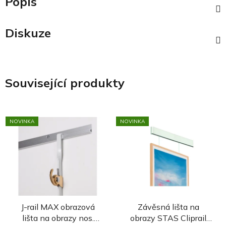
Popis
Diskuze
Související produkty
NOVINKA
NOVINKA
J-rail MAX obrazová
Závěsná lišta na
lišta na obrazy nos.
obrazy STAS Cliprail