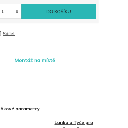
DO KOŠÍKU
Sdílet
Montáž na místě
lňkové parametry
Lanka a Tyče pro