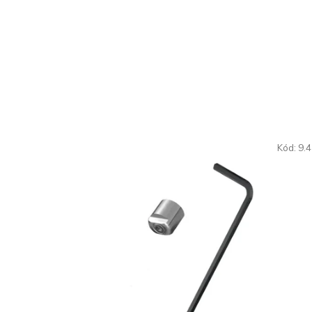
Kód:
9.