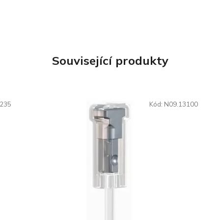
Související produkty
4235
Kód:
N09.13100