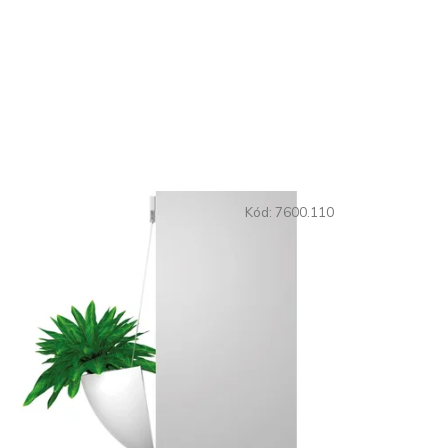
Kód:
7600.110