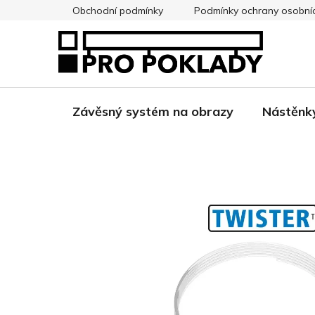
Přejít
Obchodní podmínky
Podmínky ochrany osobní
na
obsah
Závěsný systém na obrazy
Nástěnk