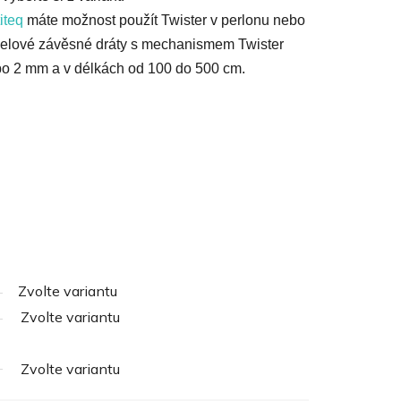
iteq
máte možnost použít Twister v perlonu nebo
celové závěsné dráty s mechanismem Twister
ebo 2 mm a v délkách od 100 do 500 cm.
Zvolte variantu
Zvolte variantu
Zvolte variantu